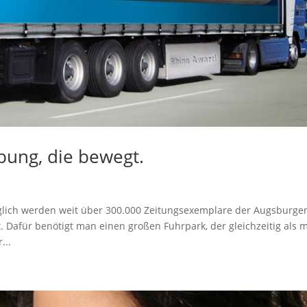
bung, die bewegt.
glich werden weit über 300.000 Zeitungsexemplare der Augsburge
. Dafür benötigt man einen großen Fuhrpark, der gleichzeitig als 
...