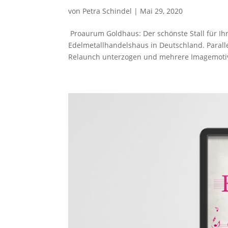
von
Petra Schindel
|
Mai 29, 2020
Proaurum Goldhaus: Der schönste Stall für I
Edelmetallhandelshaus in Deutschland. Paral
Relaunch unterzogen und mehrere Imagemotive 