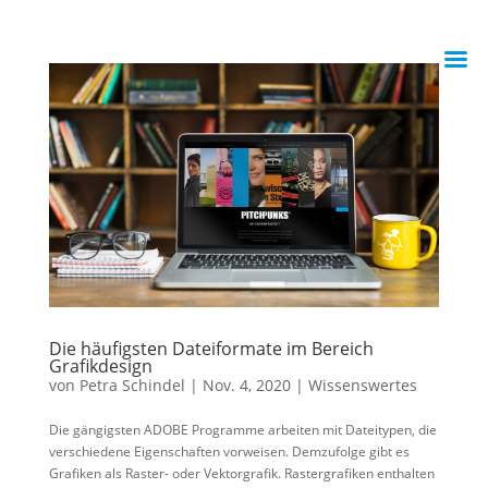
Die häufigsten Dateiformate im Bereich
Grafikdesign
von
Petra Schindel
|
Nov. 4, 2020
|
Wissenswertes
Die gängigsten ADOBE Programme arbeiten mit Dateitypen, die
verschiedene Eigenschaften vorweisen. Demzufolge gibt es
Grafiken als Raster- oder Vektorgrafik. Rastergrafiken enthalten