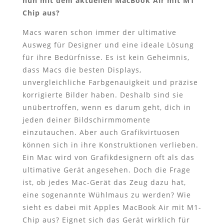
nun mit dem aktuellen MacBook Air mit M1
Chip aus?
Macs waren schon immer der ultimative
Ausweg für Designer und eine ideale Lösung
für ihre Bedürfnisse. Es ist kein Geheimnis,
dass Macs die besten Displays,
unvergleichliche Farbgenauigkeit und präzise
korrigierte Bilder haben. Deshalb sind sie
unübertroffen, wenn es darum geht, dich in
jeden deiner Bildschirmmomente
einzutauchen. Aber auch Grafikvirtuosen
können sich in ihre Konstruktionen verlieben.
Ein Mac wird von Grafikdesignern oft als das
ultimative Gerät angesehen. Doch die Frage
ist, ob jedes Mac-Gerät das Zeug dazu hat,
eine sogenannte Wühlmaus zu werden? Wie
sieht es dabei mit Apples MacBook Air mit M1-
Chip aus? Eignet sich das Gerät wirklich für