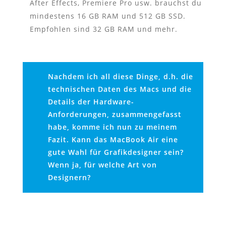
After Effects, Premiere Pro usw. brauchst du
mindestens 16 GB RAM und 512 GB SSD.
Empfohlen sind 32 GB RAM und mehr.
Nachdem ich all diese Dinge, d.h. die
technischen Daten des Macs und die
Details der Hardware-
Anforderungen, zusammengefasst
habe, komme ich nun zu meinem
Fazit. Kann das MacBook Air eine
gute Wahl für Grafikdesigner sein?
Wenn ja, für welche Art von
Designern?