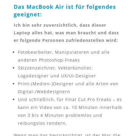
Das MacBook Air ist für folgendes
geeignet:
Ich bin sehr zuversichtlich, dass dieser
Laptop alles hat, was man braucht und dass
er folgende Personen zufriedenstellen wird:
Fotobearbeiter, Manipulatoren und alle
anderen Photoshop-Freaks
Skizzenzeichner, Vektorkünstler,
Logodesigner und UX/UI-Designer
Print-(Medien-)Designer und alle Arten von
Digital-/Webdesignern
Und schließlich, für Final Cut Pro Freaks – es
kann ein Video von ca. 10 Minuten innerhalb
von 3 bis 4 Minuten problemlos und
reibungslos rendern.
Wenn man das berücksichtigt, ist der Mac die